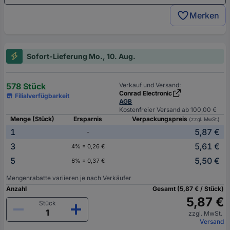
Merken
Sofort-Lieferung Mo., 10. Aug.
578 Stück
Verkauf und Versand:
Conrad Electronic
Filialverfügbarkeit
AGB
Kostenfreier Versand ab 100,00 €
Menge (Stück)
Ersparnis
Verpackungspreis
(zzgl. MwSt.)
1
5,87 €
-
3
5,61 €
4% = 0,26 €
5
5,50 €
6% = 0,37 €
Mengenrabatte variieren je nach Verkäufer
Anzahl
Gesamt (5,87 € / Stück)
5,87 €
Stück
zzgl. MwSt.
Versand