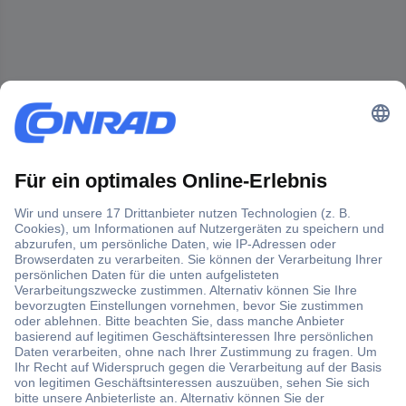
Der Conrad Newsletter
Jetzt anmelden und exklusive Aktionen,
aktuelle News und Angebote immer zuerst
erhalten.