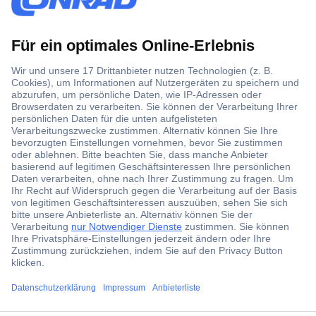
Der Conrad Newsletter
Jetzt anmelden und exklusive Aktionen,
aktuelle News und Angebote immer zuerst
erhalten.
Jetzt anmelden
Filialen
ccp.user.init.failed.titl