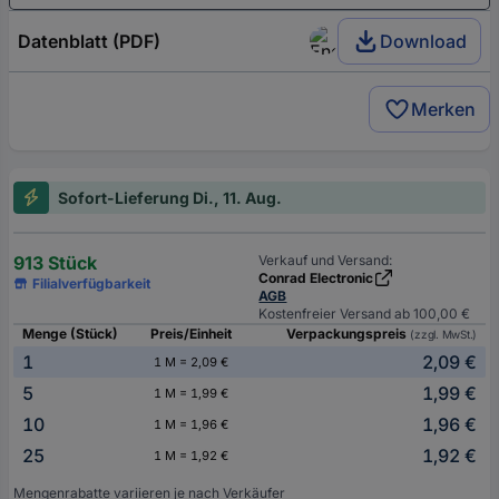
Datenblatt (PDF)
Download
Merken
Sofort-Lieferung Di., 11. Aug.
913 Stück
Verkauf und Versand:
Conrad Electronic
Filialverfügbarkeit
AGB
Kostenfreier Versand ab 100,00 €
Menge (Stück)
Preis/Einheit
Verpackungspreis
(zzgl. MwSt.)
1
2,09 €
1 M = 2,09 €
5
1,99 €
1 M = 1,99 €
10
1,96 €
1 M = 1,96 €
25
1,92 €
1 M = 1,92 €
Mengenrabatte variieren je nach Verkäufer