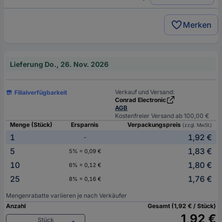
Merken
Lieferung Do., 26. Nov. 2026
Verkauf und Versand:
Filialverfügbarkeit
Conrad Electronic
AGB
Kostenfreier Versand ab 100,00 €
Menge (Stück)
Ersparnis
Verpackungspreis
(zzgl. MwSt.)
1
1,92 €
-
5
1,83 €
5% = 0,09 €
10
1,80 €
6% = 0,12 €
25
1,76 €
8% = 0,16 €
Mengenrabatte variieren je nach Verkäufer
Anzahl
Gesamt (1,92 € / Stück)
1,92 €
Stück