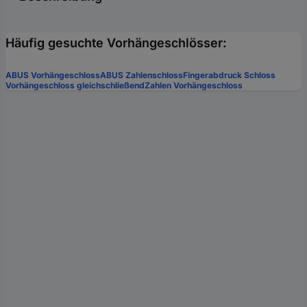
Häufig gesuchte Vorhängeschlösser:
ABUS Vorhängeschloss
ABUS Zahlenschloss
Fingerabdruck Schloss
Vorhängeschloss gleichschließend
Zahlen Vorhängeschloss