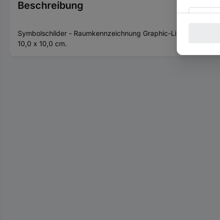
Beschreibung
Symbolschilder - Raumkennzeichnung Graphic-Line. Ausgewählte
10,0 x 10,0 cm.