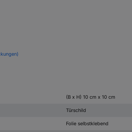
ckungen)
(B x H) 10 cm x 10 cm
Türschild
Folie selbstklebend