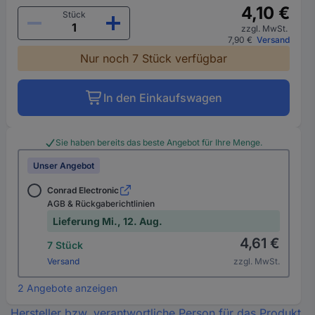
4,10 €
Stück
zzgl. MwSt.
7,90 €
Versand
Nur noch 7 Stück verfügbar
In den Einkaufswagen
Sie haben bereits das beste Angebot für Ihre Menge.
Unser Angebot
Conrad Electronic
AGB & Rückgaberichtlinien
Lieferung Mi., 12. Aug.
4,61 €
7 Stück
Versand
zzgl. MwSt.
2 Angebote anzeigen
Hersteller bzw. verantwortliche Person für das Produkt