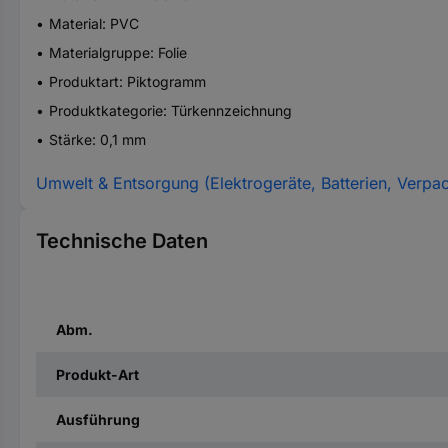
Material: PVC
Materialgruppe: Folie
Produktart: Piktogramm
Produktkategorie: Türkennzeichnung
Stärke: 0,1 mm
Umwelt & Entsorgung (Elektrogeräte, Batterien, Verpa
Technische Daten
Abm.
Produkt-Art
Ausführung