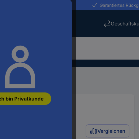
erungen in 24h
Garantiertes Rück
Geschäftsk
ch bin Privatkunde
Vergleichen