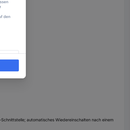
Schnittstelle; automatisches Wiedereinschalten nach einem