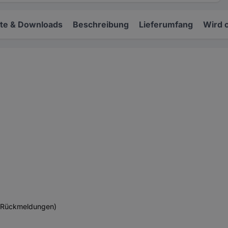
e & Downloads
Beschreibung
Lieferumfang
Wird 
x-Rückmeldungen)