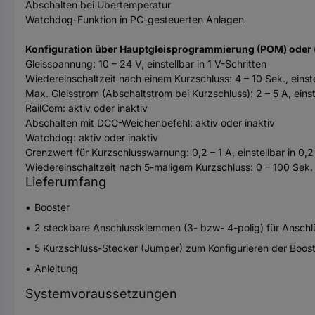
Abschalten bei Übertemperatur
Watchdog-Funktion in PC-gesteuerten Anlagen
Konfiguration über Hauptgleisprogrammierung (POM) oder 
Gleisspannung: 10 – 24 V, einstellbar in 1 V-Schritten
Wiedereinschaltzeit nach einem Kurzschluss: 4 – 10 Sek., einste
Max. Gleisstrom (Abschaltstrom bei Kurzschluss): 2 – 5 A, einste
RailCom: aktiv oder inaktiv
Abschalten mit DCC-Weichenbefehl: aktiv oder inaktiv
Watchdog: aktiv oder inaktiv
Grenzwert für Kurzschlusswarnung: 0,2 – 1 A, einstellbar in 0,2
Wiedereinschaltzeit nach 5-maligem Kurzschluss: 0 – 100 Sek.
Lieferumfang
Booster
2 steckbare Anschlussklemmen (3- bzw- 4-polig) für Anschl
5 Kurzschluss-Stecker (Jumper) zum Konfigurieren der Boos
Anleitung
Systemvoraussetzungen