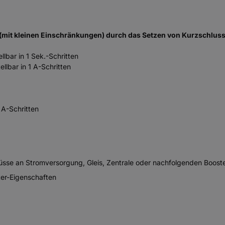
(mit kleinen Einschränkungen) durch das Setzen von Kurzschlus
llbar in 1 Sek.-Schritten
llbar in 1 A-Schritten
 A-Schritten
üsse an Stromversorgung, Gleis, Zentrale oder nachfolgenden Boost
ter-Eigenschaften