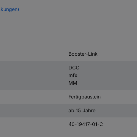
ckungen)
Booster-Link
DCC
mfx
MM
Fertigbaustein
ab 15 Jahre
40-19417-01-C