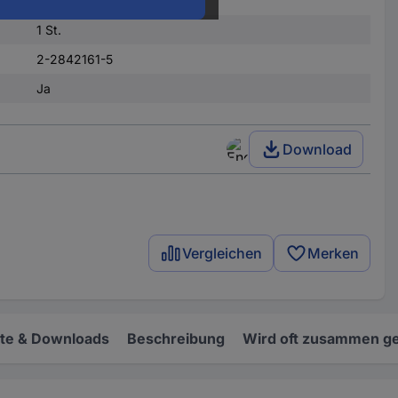
Box
1 St.
2-2842161-5
Ja
Download
Vergleichen
Merken
e & Downloads
Beschreibung
Wird oft zusammen ge