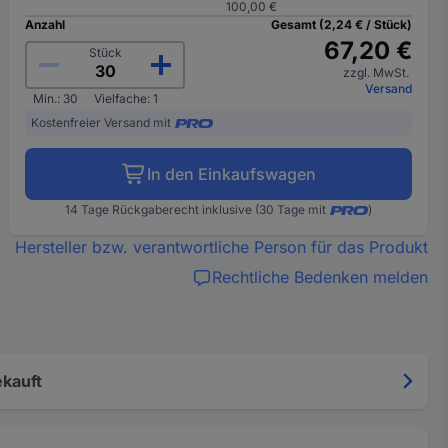
100,00 €
Anzahl
Gesamt (2,24 € / Stück)
67,20 €
Stück
zzgl. MwSt.
Versand
Min.: 30
Vielfache: 1
Kostenfreier Versand mit
In den Einkaufswagen
14 Tage Rückgaberecht inklusive (30 Tage mit
)
Hersteller bzw. verantwortliche Person für das Produkt
Rechtliche Bedenken melden
kauft