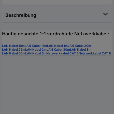
Beschreibung
Häufig gesuchte 1-1 verdrahtete Netzwerkkabel:
LAN Kabel 10m
LAN Kabel 15m
LAN Kabel 1m
LAN Kabel 20m
LAN Kabel 25m
LAN Kabel 2m
LAN Kabel 30m
LAN Kabel 3m
LAN Kabel 50m
LAN Kabel 5m
Netzwerkkabel CAT 6
Netzwerkkabel CAT 8