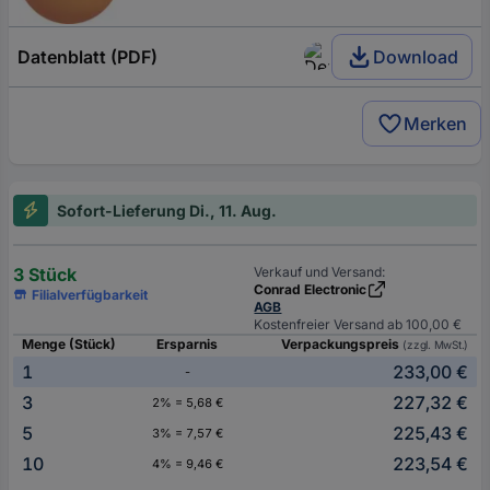
Datenblatt (PDF)
Download
Merken
Sofort-Lieferung Di., 11. Aug.
3 Stück
Verkauf und Versand:
Conrad Electronic
Filialverfügbarkeit
AGB
Kostenfreier Versand ab 100,00 €
Menge (Stück)
Ersparnis
Verpackungspreis
(zzgl. MwSt.)
1
233,00 €
-
3
227,32 €
2% = 5,68 €
5
225,43 €
3% = 7,57 €
10
223,54 €
4% = 9,46 €