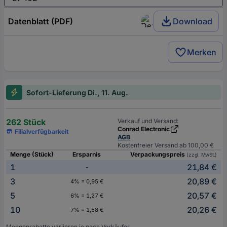
Datenblatt (PDF)
Download
Merken
Sofort-Lieferung Di., 11. Aug.
262 Stück
Verkauf und Versand:
Conrad Electronic
Filialverfügbarkeit
AGB
Kostenfreier Versand ab 100,00 €
Menge (Stück)
Ersparnis
Verpackungspreis
(zzgl. MwSt.)
1
21,84 €
-
3
20,89 €
4% = 0,95 €
5
20,57 €
6% = 1,27 €
10
20,26 €
7% = 1,58 €
Mengenrabatte variieren je nach Verkäufer