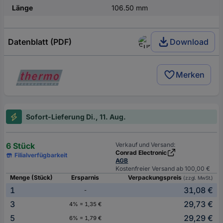
Länge
106.50 mm
Datenblatt (PDF)
Download
Merken
Sofort-Lieferung Di., 11. Aug.
6 Stück
Verkauf und Versand:
Conrad Electronic
Filialverfügbarkeit
AGB
Kostenfreier Versand ab 100,00 €
Menge (Stück)
Ersparnis
Verpackungspreis
(zzgl. MwSt.)
1
31,08 €
-
3
29,73 €
4% = 1,35 €
5
29,29 €
6% = 1,79 €