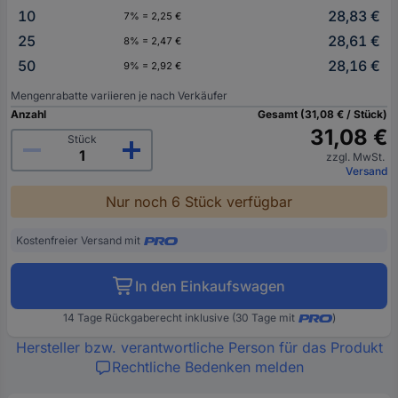
10
28,83 €
7% = 2,25 €
25
28,61 €
8% = 2,47 €
50
28,16 €
9% = 2,92 €
Mengenrabatte variieren je nach Verkäufer
Anzahl
Gesamt (31,08 € / Stück)
31,08 €
Stück
zzgl. MwSt.
Versand
Nur noch 6 Stück verfügbar
Kostenfreier Versand mit
In den Einkaufswagen
14 Tage Rückgaberecht inklusive (30 Tage mit
)
Hersteller bzw. verantwortliche Person für das Produkt
Rechtliche Bedenken melden