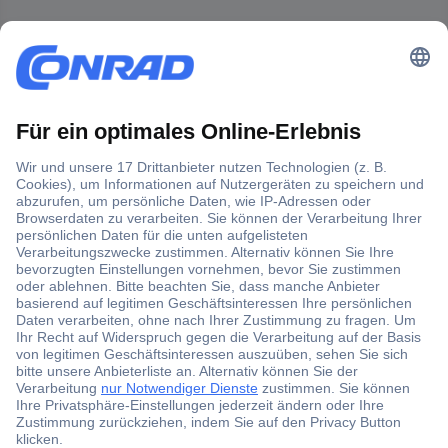
Der Conrad Newsletter
Jetzt anmelden und exklusive Aktionen,
aktuelle News und Angebote immer zuerst
erhalten.
Jetzt anmelden
Filialen