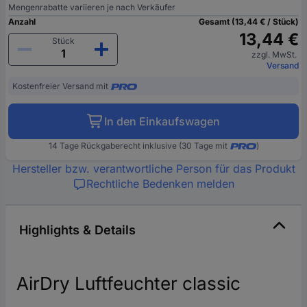
Mengenrabatte variieren je nach Verkäufer
Anzahl
Gesamt (13,44 € / Stück)
13,44 €
Stück
zzgl. MwSt.
Versand
Kostenfreier Versand mit
In den Einkaufswagen
14 Tage Rückgaberecht inklusive (30 Tage mit
)
Hersteller bzw. verantwortliche Person für das Produkt
Rechtliche Bedenken melden
Highlights & Details
AirDry Luftfeuchter classic