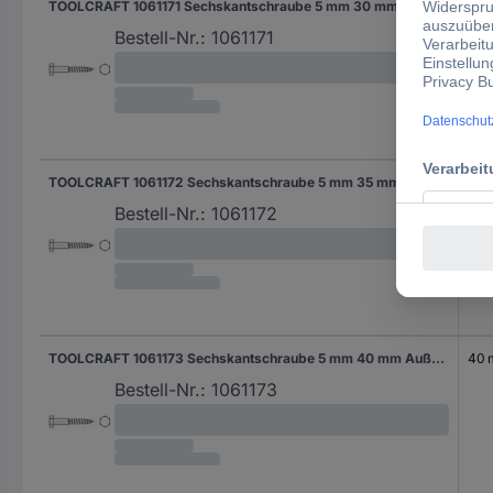
TOOLCRAFT 1061171 Sechskantschraube 5 mm 30 mm Außensechskant DIN 571 Edelstahl A2 100 St.
30
Bestell-Nr.:
1061171
TOOLCRAFT 1061172 Sechskantschraube 5 mm 35 mm Außensechskant DIN 571 Edelstahl A2 100 St.
35 
Bestell-Nr.:
1061172
TOOLCRAFT 1061173 Sechskantschraube 5 mm 40 mm Außensechskant DIN 571 Edelstahl A2 100 St.
40
Bestell-Nr.:
1061173