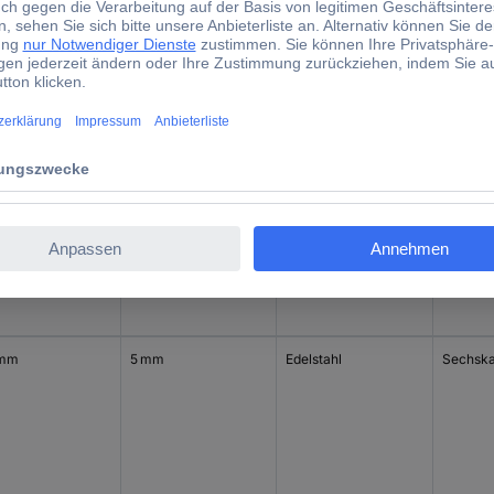
 mm
5 mm
Edelstahl
Sechska
mm
5 mm
Edelstahl
Sechska
 mm
5 mm
Edelstahl
Sechska