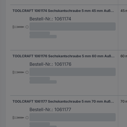
TOOLCRAFT 1061174 Sechskantschraube 5 mm 45 mm Außensechskant DIN 571 Edelstahl A2 100 St.
45
Bestell-Nr.:
1061174
TOOLCRAFT 1061176 Sechskantschraube 5 mm 60 mm Außensechskant DIN 571 Edelstahl A2 50 St.
60
Bestell-Nr.:
1061176
TOOLCRAFT 1061177 Sechskantschraube 5 mm 70 mm Außensechskant DIN 571 Edelstahl A2 50 St.
70
Bestell-Nr.:
1061177