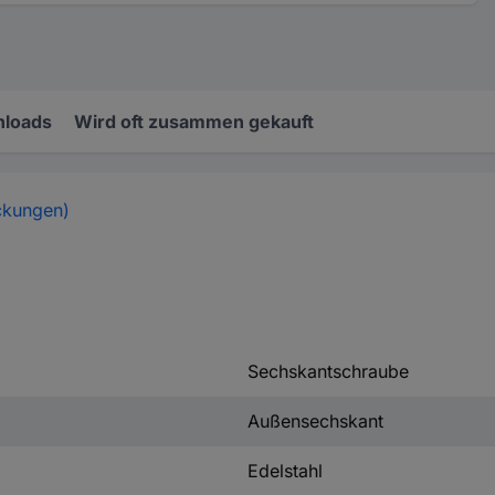
loads
Wird oft zusammen gekauft
ckungen)
Sechskantschraube
Außensechskant
Edelstahl