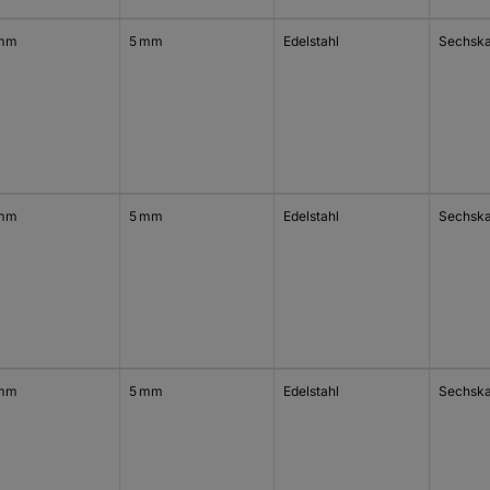
 mm
5 mm
Edelstahl
Sechska
 mm
5 mm
Edelstahl
Sechska
 mm
5 mm
Edelstahl
Sechska