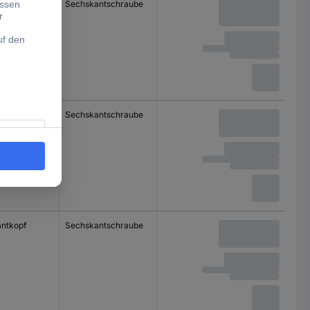
ntkopf
Sechskantschraube
ntkopf
Sechskantschraube
ntkopf
Sechskantschraube