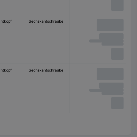
ntkopf
Sechskantschraube
ntkopf
Sechskantschraube