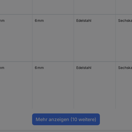
 mm
6 mm
Edelstahl
Sechska
mm
6 mm
Edelstahl
Sechska
Mehr anzeigen
(10 weitere)