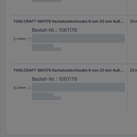
TOOLCRAFT 1061178 Sechskantschraube 6 mm 20 mm Außensechskant DIN 571 Edelstahl A2 25 St.
20
Bestell-Nr.:
1061178
TOOLCRAFT 1061179 Sechskantschraube 6 mm 25 mm Außensechskant DIN 571 Edelstahl A2 25 St.
25 
Bestell-Nr.:
1061179