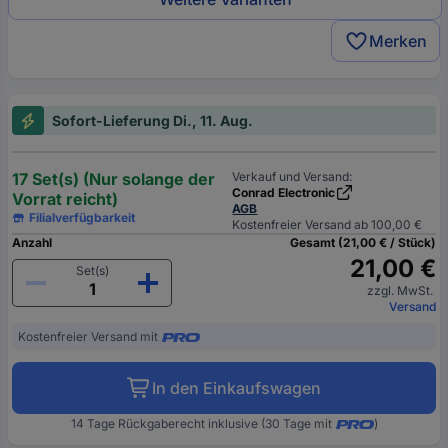
Merken
Sofort-Lieferung Di., 11. Aug.
17 Set(s) (Nur solange der
Verkauf und Versand:
Conrad Electronic
Vorrat reicht)
AGB
Filialverfügbarkeit
Kostenfreier Versand ab 100,00 €
Anzahl
Gesamt (21,00 € / Stück)
21,00 €
Set(s)
zzgl. MwSt.
Versand
Kostenfreier Versand mit
In den Einkaufswagen
14 Tage Rückgaberecht inklusive (30 Tage mit
)