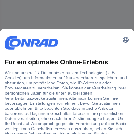
Der Conrad Newsletter
Jetzt anmelden und exklusive Aktionen,
aktuelle News und Angebote immer zuerst
erhalten.
Jetzt anmelden