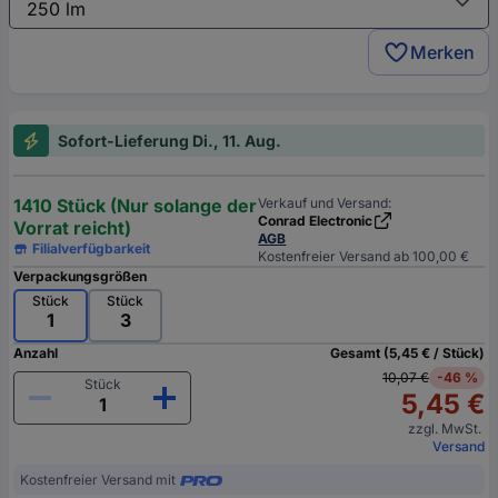
Merken
Sofort-Lieferung Di., 11. Aug.
1410 Stück (Nur solange der
Verkauf und Versand:
Conrad Electronic
Vorrat reicht)
AGB
Filialverfügbarkeit
Kostenfreier Versand ab 100,00 €
Verpackungsgrößen
Stück
Stück
1
3
Anzahl
Gesamt (5,45 € / Stück)
10,07 €
-46 %
Stück
5,45 €
zzgl. MwSt.
Versand
Kostenfreier Versand mit