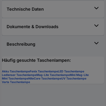
Technische Daten
Dokumente & Downloads
Beschreibung
Häufig gesuchte Taschenlampen:
Akku Taschenlampe
Fenix Taschenlampe
LED Taschenlampe
Ledlenser Taschenlampe
Mag-Lite Taschenlampe
Mini Mag-Lite
Mini Taschenlampe
NiteCore Taschenlampe
UV Taschenlampe
Varta Taschenlampe