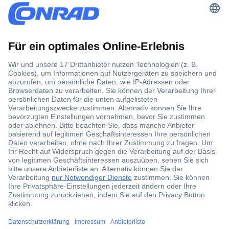
Der Conrad Newsletter
Jetzt anmelden und exklusive Aktionen,
aktuelle News und Angebote immer zuerst
erhalten.
Jetzt anmelden