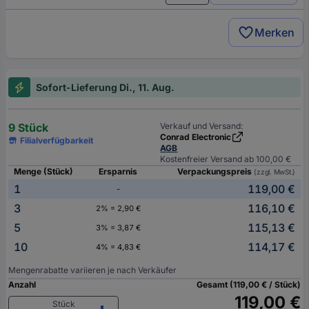
Merken
Sofort-Lieferung Di., 11. Aug.
9 Stück
Verkauf und Versand:
Conrad Electronic
Filialverfügbarkeit
AGB
Kostenfreier Versand ab 100,00 €
Menge (Stück)
Ersparnis
Verpackungspreis
(zzgl. MwSt.)
1
119,00 €
-
3
116,10 €
2% = 2,90 €
5
115,13 €
3% = 3,87 €
10
114,17 €
4% = 4,83 €
Mengenrabatte variieren je nach Verkäufer
Anzahl
Gesamt (119,00 € / Stück)
119,00 €
Stück