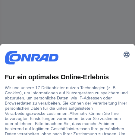
Der Conrad Newsletter
Jetzt anmelden und exklusive Aktionen,
aktuelle News und Angebote immer zuerst