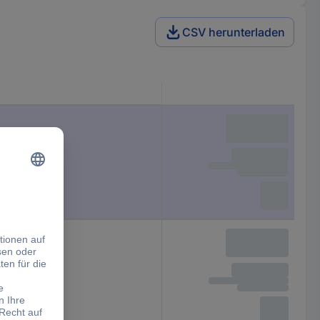
CSV herunterladen