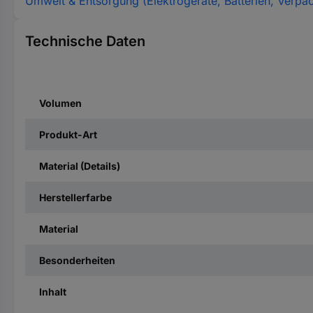
Umwelt & Entsorgung (Elektrogeräte, Batterien, Verpa
Technische Daten
Volumen
Produkt-Art
Material (Details)
Herstellerfarbe
Material
Besonderheiten
Inhalt