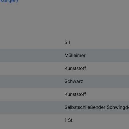
ckungen)
5 l
Mülleimer
Kunststoff
Schwarz
Kunststoff
Selbstschließender Schwingd
1 St.