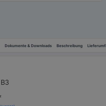
Dokumente & Downloads
Beschreibung
Lieferum
 B3
z