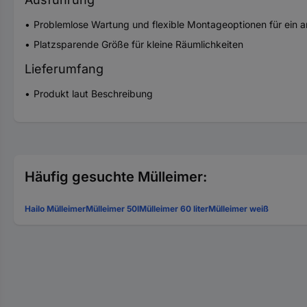
Problemlose Wartung und flexible Montageoptionen für ein
Platzsparende Größe für kleine Räumlichkeiten
Lieferumfang
Produkt laut Beschreibung
Häufig gesuchte Mülleimer:
Hailo Mülleimer
Mülleimer 50l
Mülleimer 60 liter
Mülleimer weiß