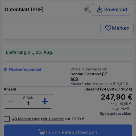
Datenblatt (PDF)
Download
Merken
Lieferung Di., 25. Aug.
Verkauf und Versand:
Filialverfügbarkeit
Conrad Electronic
AGB
Kostenfreier Versand ab 100,00 €
Anzahl
Gesamt (247,90 € / Stück)
247,90 €
Stück
zzgl. 16,99 €
zzgl. MwSt.
Sperrgutzuschlag
48 Monate Langzeit-Garantie
nur 29,90 €
In den Einkaufswagen