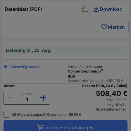
Datenblatt (PDF)
Download
Merken
Lieferung Di., 25. Aug.
Verkauf und Versand:
Filialverfügbarkeit
Conrad Electronic
AGB
Kostenfreier Versand ab 100,00 €
Anzahl
Gesamt (508,40 € / Stück)
508,40 €
Stück
zzgl. 16,99 €
zzgl. MwSt.
Sperrgutzuschlag
48 Monate Langzeit-Garantie
nur 69,90 €
In den Einkaufswagen