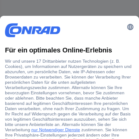
Der Conrad Newsletter
Jetzt anmelden und exklusive Aktionen,
aktuelle News und Angebote immer zuerst
erhalten.
Jetzt anmelden