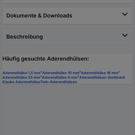
Dokumente & Downloads
Beschreibung
Häufig gesuchte Aderendhülsen:
Aderendhülse 1,5 mm²
Aderendhülse 10 mm²
Aderendhülse 16 mm²
Aderendhülse 25 mm²
Aderendhülse 4 mm²
Aderendhülsen-Sortiment
Klauke Aderendhülse
Twin-Aderendhülsen