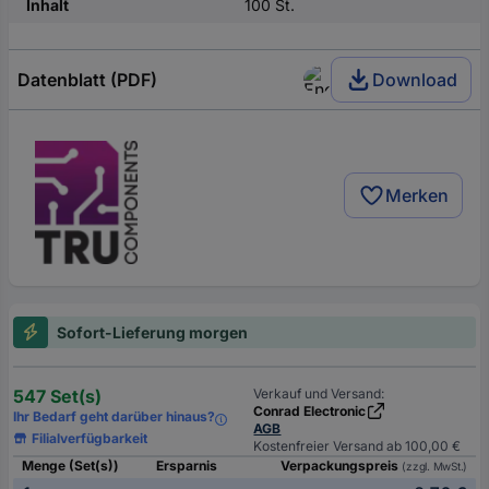
Inhalt
100 St.
Datenblatt (PDF)
Download
Merken
Sofort-Lieferung morgen
547 Set(s)
Verkauf und Versand:
Conrad Electronic
Ihr Bedarf geht darüber hinaus?
AGB
Filialverfügbarkeit
Kostenfreier Versand ab 100,00 €
Menge (Set(s))
Ersparnis
Verpackungspreis
(zzgl. MwSt.)