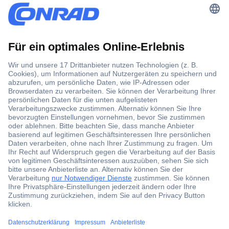
Der Conrad Newsletter
Jetzt anmelden und exklusive Aktionen,
aktuelle News und Angebote immer zuerst
erhalten.
Jetzt anmelden
Filialen
Versandkostenfrei ab 100,00 € zzgl. MwSt. **