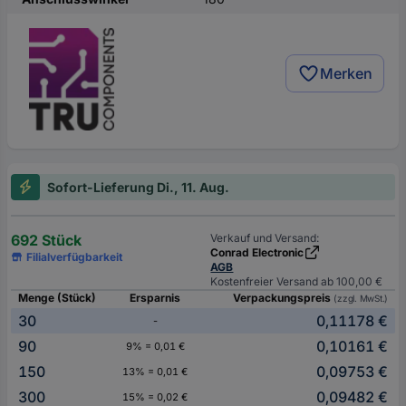
Merken
Sofort-Lieferung Di., 11. Aug.
692 Stück
Verkauf und Versand:
Conrad Electronic
Filialverfügbarkeit
AGB
Kostenfreier Versand ab 100,00 €
Menge (Stück)
Ersparnis
Verpackungspreis
(zzgl. MwSt.)
30
0,11178 €
-
90
0,10161 €
9% = 0,01 €
150
0,09753 €
13% = 0,01 €
300
0,09482 €
15% = 0,02 €