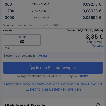
600
0,09278 €
17% = 0,02 €
1200
0,08938 €
20% = 0,02 €
3000
0,08599 €
23% = 0,03 €
Mengenrabatte variieren je nach Verkäufer
Anzahl
Gesamt (0,11178 € / Stück)
3,35 €
Stück
zzgl. MwSt.
Versand
Min.: 30
Kostenfreier Versand mit
In den Einkaufswagen
14 Tage Rückgaberecht inklusive (30 Tage mit
)
Hersteller bzw. verantwortliche Person für das Produkt
Rechtliche Bedenken melden
Highlights & Details