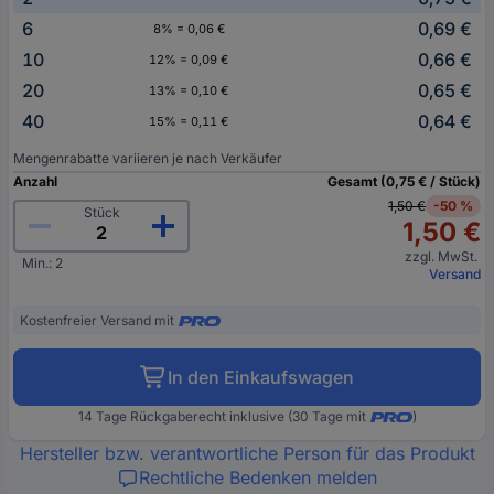
6
0,69 €
8% = 0,06 €
10
0,66 €
12% = 0,09 €
20
0,65 €
13% = 0,10 €
40
0,64 €
15% = 0,11 €
Mengenrabatte variieren je nach Verkäufer
Anzahl
Gesamt (0,75 € / Stück)
1,50 €
-50 %
Stück
1,50 €
zzgl. MwSt.
Min.: 2
Versand
Kostenfreier Versand mit
In den Einkaufswagen
14 Tage Rückgaberecht inklusive (30 Tage mit
)
Hersteller bzw. verantwortliche Person für das Produkt
Rechtliche Bedenken melden