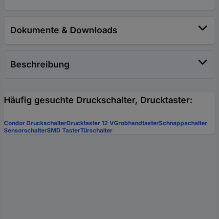
Dokumente & Downloads
Beschreibung
Häufig gesuchte Druckschalter, Drucktaster:
Condor Druckschalter
Drucktaster 12 V
Grobhandtaster
Schnappschalter
Sensorschalter
SMD Taster
Türschalter