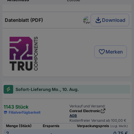
Datenblatt (PDF)
Download
Merken
Sofort-Lieferung Mo., 10. Aug.
1143 Stück
Verkauf und Versand:
Conrad Electronic
Filialverfügbarkeit
AGB
Kostenfreier Versand ab 100,00 €
Menge (Stück)
Ersparnis
Verpackungspreis
(zzgl. MwSt.)
2
0,75 €
-