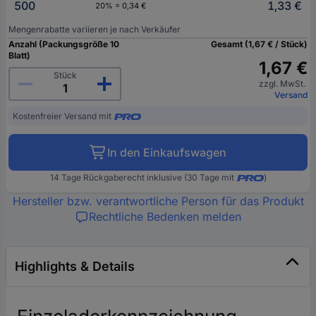
500
1,33 €
20% = 0,34 €
Mengenrabatte variieren je nach Verkäufer
Anzahl (Packungsgröße 10
Gesamt (1,67 € / Stück)
Blatt)
1,67 €
Stück
zzgl. MwSt.
Versand
Kostenfreier Versand mit
In den Einkaufswagen
14 Tage Rückgaberecht inklusive (30 Tage mit
)
Hersteller bzw. verantwortliche Person für das Produkt
Rechtliche Bedenken melden
Highlights & Details