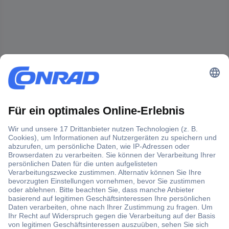
Der Conrad Newsletter
Jetzt anmelden und exklusive Aktionen,
aktuelle News und Angebote immer zuerst
erhalten.