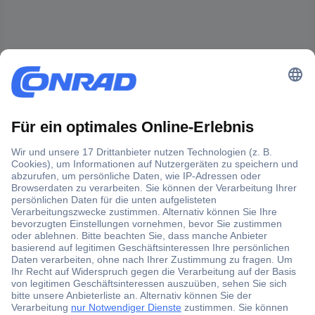
Der Conrad Newsletter
Jetzt anmelden und exklusive Aktionen,
aktuelle News und Angebote immer zuerst
erhalten.
Jetzt anmelden