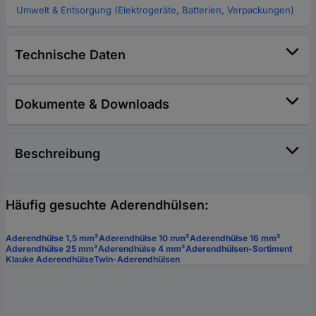
Umwelt & Entsorgung (Elektrogeräte, Batterien, Verpackungen)
Technische Daten
Dokumente & Downloads
Beschreibung
Häufig gesuchte Aderendhülsen:
Aderendhülse 1,5 mm²
Aderendhülse 10 mm²
Aderendhülse 16 mm²
Aderendhülse 25 mm²
Aderendhülse 4 mm²
Aderendhülsen-Sortiment
Klauke Aderendhülse
Twin-Aderendhülsen