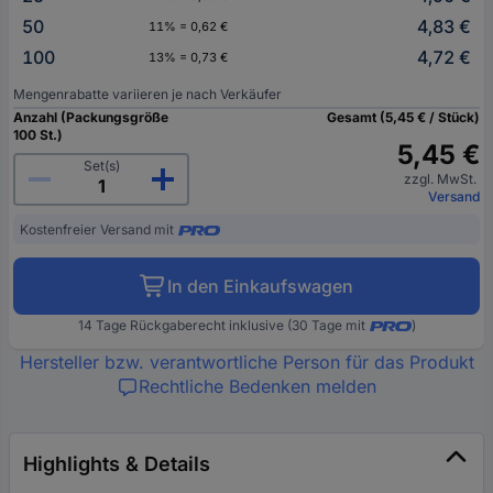
50
4,83 €
11% = 0,62 €
100
4,72 €
13% = 0,73 €
Mengenrabatte variieren je nach Verkäufer
Anzahl (Packungsgröße
Gesamt (5,45 € / Stück)
100 St.)
5,45 €
Set(s)
zzgl. MwSt.
Versand
Kostenfreier Versand mit
In den Einkaufswagen
14 Tage Rückgaberecht inklusive (30 Tage mit
)
Hersteller bzw. verantwortliche Person für das Produkt
Rechtliche Bedenken melden
Highlights & Details