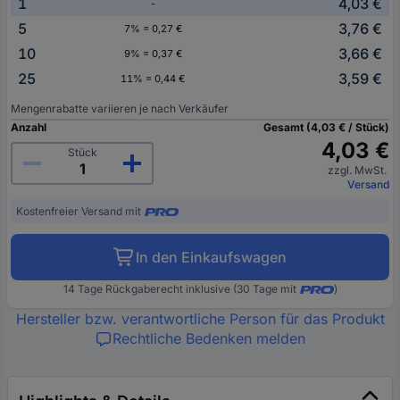
1
4,03 €
-
5
3,76 €
7% = 0,27 €
10
3,66 €
9% = 0,37 €
25
3,59 €
11% = 0,44 €
Mengenrabatte variieren je nach Verkäufer
Anzahl
Gesamt (4,03 € / Stück)
4,03 €
Stück
zzgl. MwSt.
Versand
Kostenfreier Versand mit
In den Einkaufswagen
14 Tage Rückgaberecht inklusive (30 Tage mit
)
Hersteller bzw. verantwortliche Person für das Produkt
Rechtliche Bedenken melden