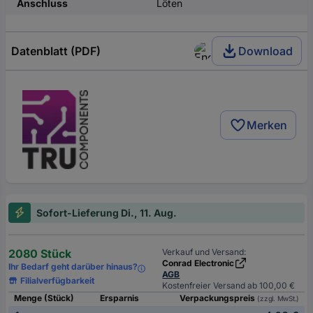
Anschluss
Löten
Datenblatt (PDF)
Download
Merken
Sofort-Lieferung Di., 11. Aug.
2080 Stück
Verkauf und Versand:
Conrad Electronic
Ihr Bedarf geht darüber hinaus?
AGB
Filialverfügbarkeit
Kostenfreier Versand ab 100,00 €
Menge (Stück)
Ersparnis
Verpackungspreis
(zzgl. MwSt.)