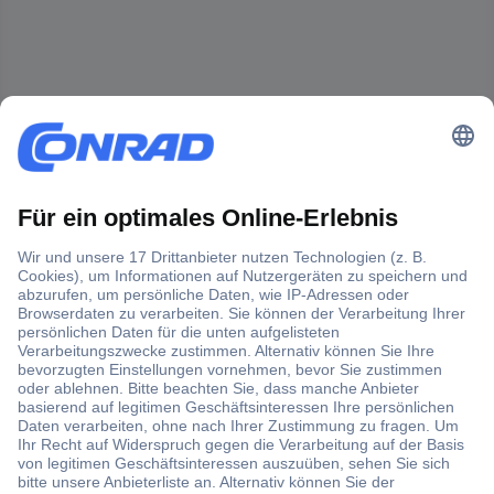
Der Conrad Newsletter
Jetzt anmelden und exklusive Aktionen,
aktuelle News und Angebote immer zuerst
erhalten.