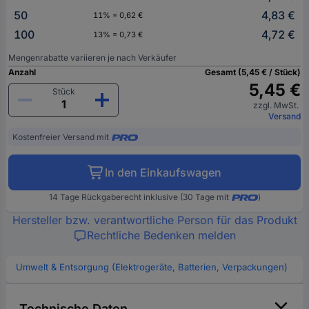
50
4,83 €
11% = 0,62 €
100
4,72 €
13% = 0,73 €
Mengenrabatte variieren je nach Verkäufer
Anzahl
Gesamt (5,45 € / Stück)
5,45 €
Stück
zzgl. MwSt.
Versand
Kostenfreier Versand mit
In den Einkaufswagen
14 Tage Rückgaberecht inklusive (30 Tage mit
)
Hersteller bzw. verantwortliche Person für das Produkt
Rechtliche Bedenken melden
Umwelt & Entsorgung (Elektrogeräte, Batterien, Verpackungen)
Technische Daten