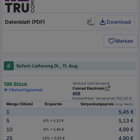
Datenblatt (PDF)
Download
Merken
Sofort-Lieferung Di., 11. Aug.
196 Stück
Verkauf und Versand:
Conrad Electronic
Filialverfügbarkeit
AGB
Kostenfreier Versand ab 100,00 €
Menge (Stück)
Ersparnis
Verpackungspreis
(zzgl. MwSt.)
1
5,45 €
-
5
5,13 €
6% = 0,32 €
10
4,99 €
8% = 0,46 €
25
4,90 €
10% = 0,55 €