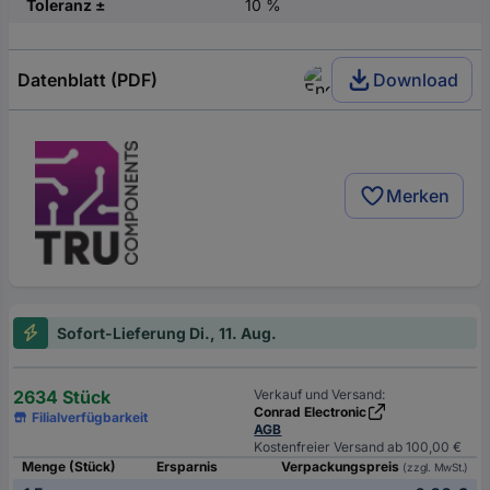
Toleranz ±
10 %
Datenblatt (PDF)
Download
Merken
Sofort-Lieferung Di., 11. Aug.
2634 Stück
Verkauf und Versand:
Conrad Electronic
Filialverfügbarkeit
AGB
Kostenfreier Versand ab 100,00 €
Menge (Stück)
Ersparnis
Verpackungspreis
(zzgl. MwSt.)