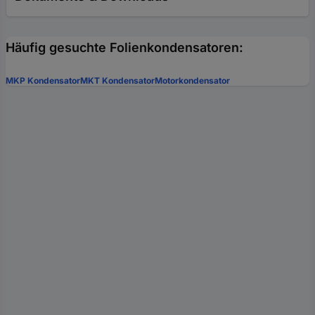
Häufig gesuchte Folienkondensatoren:
MKP Kondensator
MKT Kondensator
Motorkondensator