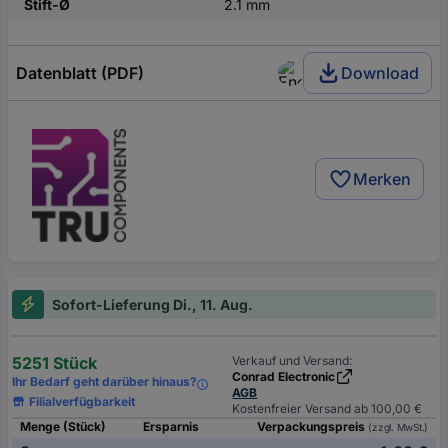
Stift-Ø
2.1 mm
Datenblatt (PDF)
Download
Merken
Sofort-Lieferung Di., 11. Aug.
5251 Stück
Verkauf und Versand:
Conrad Electronic
Ihr Bedarf geht darüber hinaus?
AGB
Filialverfügbarkeit
Kostenfreier Versand ab 100,00 €
Menge (Stück)
Ersparnis
Verpackungspreis
(zzgl. MwSt.)