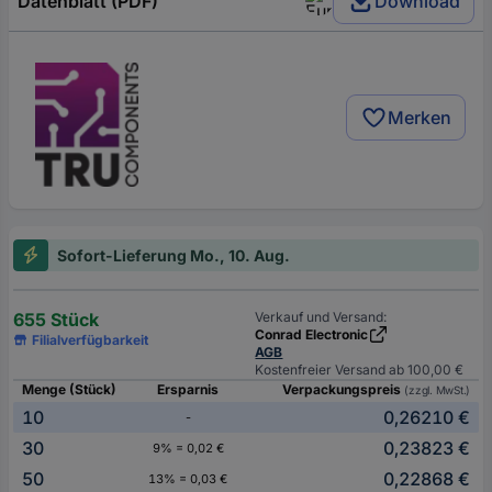
Datenblatt (PDF)
Download
Merken
Sofort-Lieferung Mo., 10. Aug.
655 Stück
Verkauf und Versand:
Conrad Electronic
Filialverfügbarkeit
AGB
Kostenfreier Versand ab 100,00 €
Menge (Stück)
Ersparnis
Verpackungspreis
(zzgl. MwSt.)
10
0,26210 €
-
30
0,23823 €
9% = 0,02 €
50
0,22868 €
13% = 0,03 €