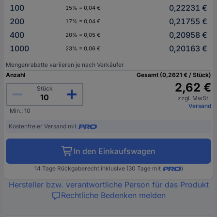
100
0,22231 €
15% = 0,04 €
200
0,21755 €
17% = 0,04 €
400
0,20958 €
20% = 0,05 €
1000
0,20163 €
23% = 0,06 €
Mengenrabatte variieren je nach Verkäufer
Anzahl
Gesamt (0,2621 € / Stück)
2,62 €
Stück
zzgl. MwSt.
Versand
Min.: 10
Kostenfreier Versand mit
In den Einkaufswagen
14 Tage Rückgaberecht inklusive (30 Tage mit
)
Hersteller bzw. verantwortliche Person für das Produkt
Rechtliche Bedenken melden