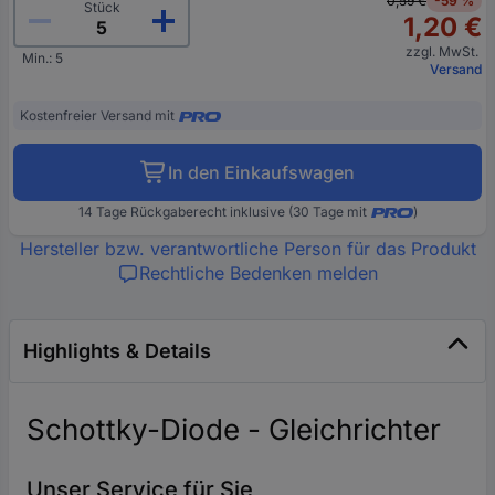
0,59 €
-59 %
Stück
1,20 €
zzgl. MwSt.
Min.: 5
Versand
Kostenfreier Versand mit
In den Einkaufswagen
14 Tage Rückgaberecht inklusive (30 Tage mit
)
Hersteller bzw. verantwortliche Person für das Produkt
Rechtliche Bedenken melden
Highlights & Details
Schottky-Diode - Gleichrichter
Unser Service für Sie