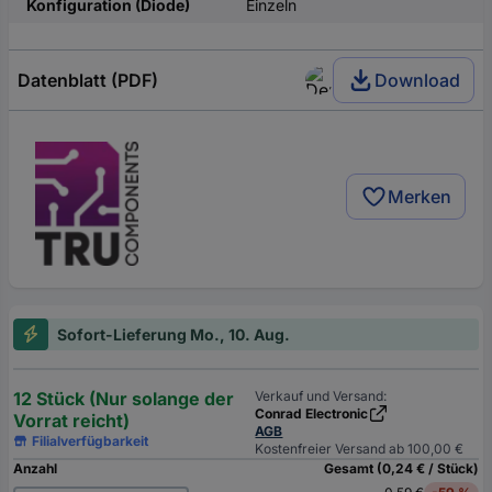
Konfiguration (Diode)
Einzeln
Datenblatt (PDF)
Download
Merken
Sofort-Lieferung Mo., 10. Aug.
12 Stück (Nur solange der
Verkauf und Versand:
Conrad Electronic
Vorrat reicht)
AGB
Filialverfügbarkeit
Kostenfreier Versand ab 100,00 €
Anzahl
Gesamt (0,24 € / Stück)