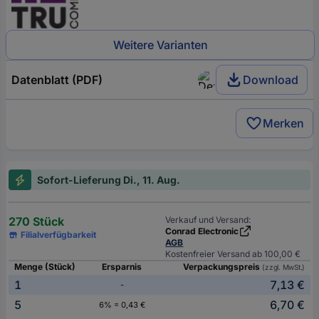
Weitere Varianten
Datenblatt (PDF)
Download
Merken
Sofort-Lieferung Di., 11. Aug.
270 Stück
Verkauf und Versand:
Conrad Electronic
Filialverfügbarkeit
AGB
Kostenfreier Versand ab 100,00 €
Menge (Stück)
Ersparnis
Verpackungspreis
(zzgl. MwSt.)
1
7,13 €
-
5
6,70 €
6% = 0,43 €