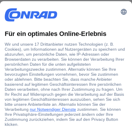
Der Conrad Newsletter
Jetzt anmelden und exklusive Aktionen,
aktuelle News und Angebote immer zuerst
erhalten.
Jetzt anmelden
Filialen
Versandkostenfrei ab 100,00 € zzgl. MwSt. **