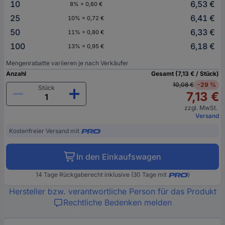
10
6,53 €
8% = 0,60 €
25
6,41 €
10% = 0,72 €
50
6,33 €
11% = 0,80 €
100
6,18 €
13% = 0,95 €
Mengenrabatte variieren je nach Verkäufer
Anzahl
Gesamt (7,13 € / Stück)
10,08 €
-29 %
Stück
7,13 €
zzgl. MwSt.
Versand
Kostenfreier Versand mit
In den Einkaufswagen
14 Tage Rückgaberecht inklusive (30 Tage mit
)
Hersteller bzw. verantwortliche Person für das Produkt
Rechtliche Bedenken melden