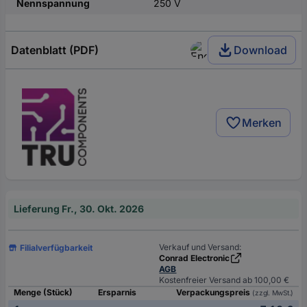
Nennspannung
250 V
Datenblatt (PDF)
Download
Merken
Lieferung Fr., 30. Okt. 2026
Verkauf und Versand:
Filialverfügbarkeit
Conrad Electronic
AGB
Kostenfreier Versand ab 100,00 €
Menge (Stück)
Ersparnis
Verpackungspreis
(zzgl. MwSt.)