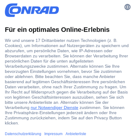
Der Conrad Newsletter
Jetzt anmelden und exklusive Aktionen,
aktuelle News und Angebote immer zuerst
erhalten.
Jetzt anmelden
Filialen
Versandkostenfrei ab 100,00 € zzgl. MwSt. **