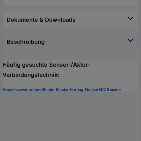
Dokumente & Downloads
Beschreibung
Häufig gesuchte Sensor-/Aktor-
Verbindungstechnik:
Abschlusswiderstand
Binder Stecker
Harting Stecker
M12 Stecker