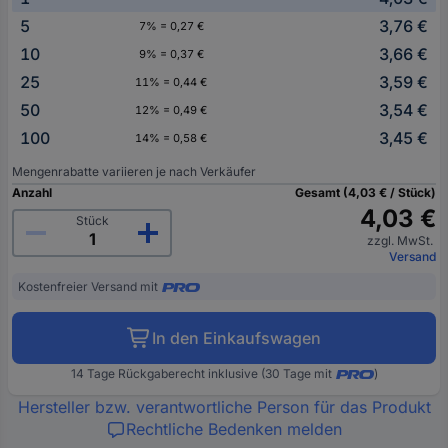
5
3,76 €
7% = 0,27 €
10
3,66 €
9% = 0,37 €
25
3,59 €
11% = 0,44 €
50
3,54 €
12% = 0,49 €
100
3,45 €
14% = 0,58 €
Mengenrabatte variieren je nach Verkäufer
Anzahl
Gesamt (4,03 € / Stück)
4,03 €
Stück
zzgl. MwSt.
Versand
Kostenfreier Versand mit
In den Einkaufswagen
14 Tage Rückgaberecht inklusive (30 Tage mit
)
Hersteller bzw. verantwortliche Person für das Produkt
Rechtliche Bedenken melden