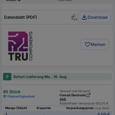
Datenblatt (PDF)
Download
Merken
Sofort-Lieferung Mo., 10. Aug.
85 Stück
Verkauf und Versand:
Conrad Electronic
Filialverfügbarkeit
AGB
Kostenfreier Versand ab 100,00 €
Menge (Stück)
Ersparnis
Verpackungspreis
(zzgl. MwSt.)
1
4,03 €
-