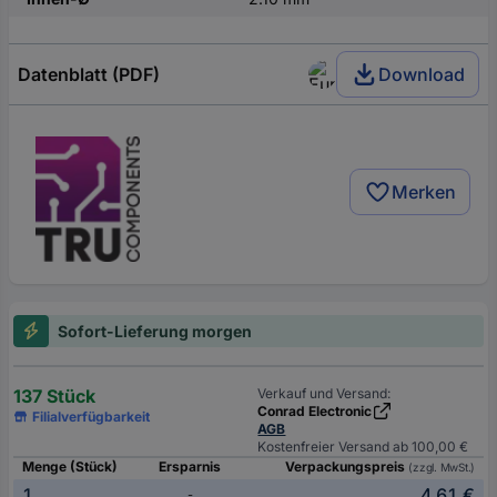
Datenblatt (PDF)
Download
Merken
Sofort-Lieferung morgen
137 Stück
Verkauf und Versand:
Conrad Electronic
Filialverfügbarkeit
AGB
Kostenfreier Versand ab 100,00 €
Menge (Stück)
Ersparnis
Verpackungspreis
(zzgl. MwSt.)
1
4,61 €
-