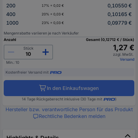
200
0,10550 €
17% = 0,02 €
400
0,10165 €
20% = 0,03 €
1000
0,09779 €
23% = 0,03 €
Mengenrabatte variieren je nach Verkäufer
Anzahl
Gesamt (0,12712 € / Stück)
1,27 €
Stück
zzgl. MwSt.
Versand
Min.: 10
Kostenfreier Versand mit
In den Einkaufswagen
14 Tage Rückgaberecht inklusive (30 Tage mit
)
Hersteller bzw. verantwortliche Person für das Produkt
Rechtliche Bedenken melden
Highlights & Details