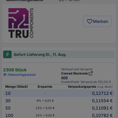
Merken
Sofort-Lieferung Di., 11. Aug.
2308 Stück
Verkauf und Versand:
Conrad Electronic
Filialverfügbarkeit
AGB
Kostenfreier Versand ab 100,00 €
Menge (Stück)
Ersparnis
Verpackungspreis
(zzgl. MwSt.)
10
0,12712 €
-
30
0,11554 €
9% = 0,01 €
50
0,11091 €
13% = 0,02 €
100
0,10782 €
15% = 0,02 €