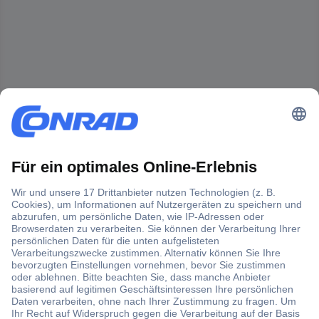
Der Conrad Newsletter
Jetzt anmelden und exklusive Aktionen,
aktuelle News und Angebote immer zuerst
erhalten.