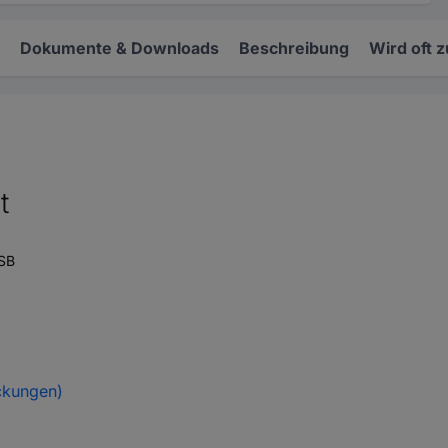
Dokumente & Downloads
Beschreibung
Wird oft 
t
USB
ckungen)