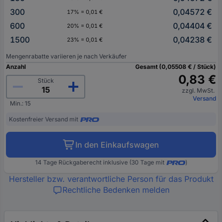
300
0,04572 €
17% = 0,01 €
600
0,04404 €
20% = 0,01 €
1500
0,04238 €
23% = 0,01 €
Mengenrabatte variieren je nach Verkäufer
Anzahl
Gesamt (0,05508 € / Stück)
0,83 €
Stück
zzgl. MwSt.
Versand
Min.: 15
Kostenfreier Versand mit
In den Einkaufswagen
14 Tage Rückgaberecht inklusive (30 Tage mit
)
Hersteller bzw. verantwortliche Person für das Produkt
Rechtliche Bedenken melden