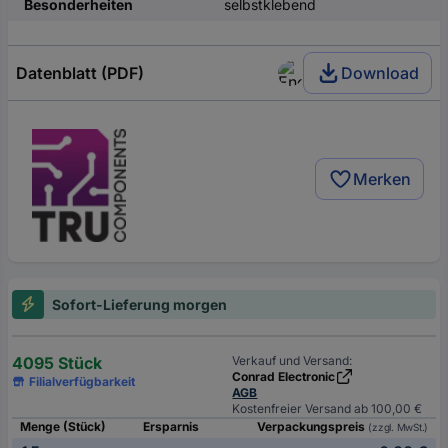
Besonderheiten
selbstklebend
Datenblatt (PDF)
Download
Merken
Sofort-Lieferung morgen
4095 Stück
Verkauf und Versand:
Conrad Electronic
Filialverfügbarkeit
AGB
Kostenfreier Versand ab 100,00 €
Menge (Stück)
Ersparnis
Verpackungspreis
(zzgl. MwSt.)