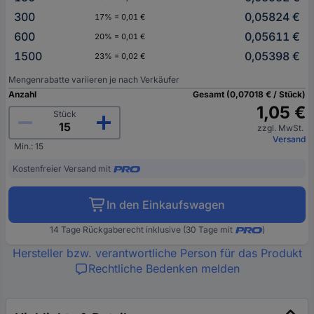
300
0,05824 €
17% = 0,01 €
600
0,05611 €
20% = 0,01 €
1500
0,05398 €
23% = 0,02 €
Mengenrabatte variieren je nach Verkäufer
Anzahl
Gesamt (0,07018 € / Stück)
1,05 €
Stück
zzgl. MwSt.
Versand
Min.: 15
Kostenfreier Versand mit
In den Einkaufswagen
14 Tage Rückgaberecht inklusive (30 Tage mit
)
Hersteller bzw. verantwortliche Person für das Produkt
Rechtliche Bedenken melden