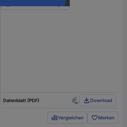
Alle 5 Varianten anzeigen
Datenblatt (PDF)
Download
Vergleichen
Merken