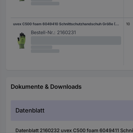
uvex C500 foam 6049410 Schnittschutzhandschuh Größe (Handschuhe): 10 EN 397 1 Paar
10
Bestell-Nr.:
2160231
Dokumente & Downloads
Datenblatt
Datenblatt 2160232 uvex C500 foam 6049411 Schni