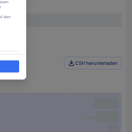
CSV herunterladen