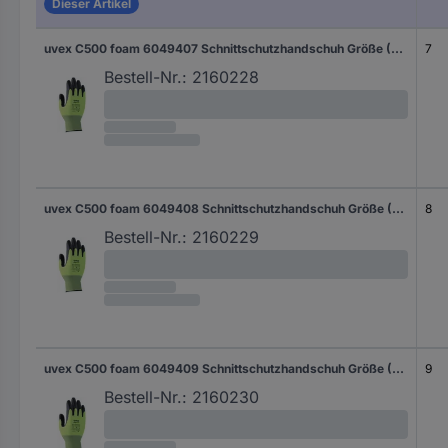
Dieser Artikel
uvex C500 foam 6049407 Schnittschutzhandschuh Größe (Handschuhe): 7 EN 397 1 Paar
7
Bestell-Nr.:
2160228
uvex C500 foam 6049408 Schnittschutzhandschuh Größe (Handschuhe): 8 EN 397 1 Paar
8
Bestell-Nr.:
2160229
uvex C500 foam 6049409 Schnittschutzhandschuh Größe (Handschuhe): 9 EN 397 1 Paar
9
Bestell-Nr.:
2160230