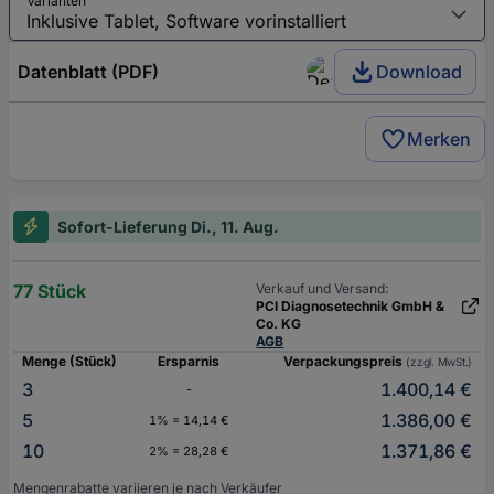
Varianten
Datenblatt (PDF)
Download
Merken
Sofort-Lieferung Di., 11. Aug.
77 Stück
Verkauf und Versand:
PCI Diagnosetechnik GmbH &
Co. KG
AGB
Menge (Stück)
Ersparnis
Verpackungspreis
(zzgl. MwSt.)
3
1.400,14 €
-
5
1.386,00 €
1% = 14,14 €
10
1.371,86 €
2% = 28,28 €
Mengenrabatte variieren je nach Verkäufer