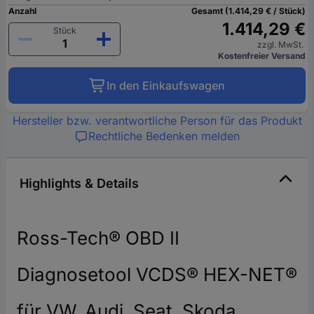
Anzahl
Gesamt (1.414,29 € / Stück)
1.414,29 €
Stück
zzgl. MwSt.
Kostenfreier Versand
In den Einkaufswagen
Hersteller bzw. verantwortliche Person für das Produkt
Rechtliche Bedenken melden
Highlights & Details
Ross-Tech® OBD II
Diagnosetool VCDS® HEX-NET®
für VW, Audi, Seat, Skoda,