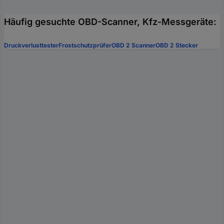
Häufig gesuchte OBD-Scanner, Kfz-Messgeräte:
Druckverlusttester
Frostschutzprüfer
OBD 2 Scanner
OBD 2 Stecker