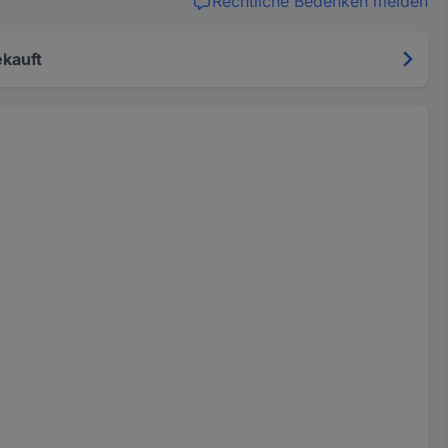
Rechtliche Bedenken melden
kauft