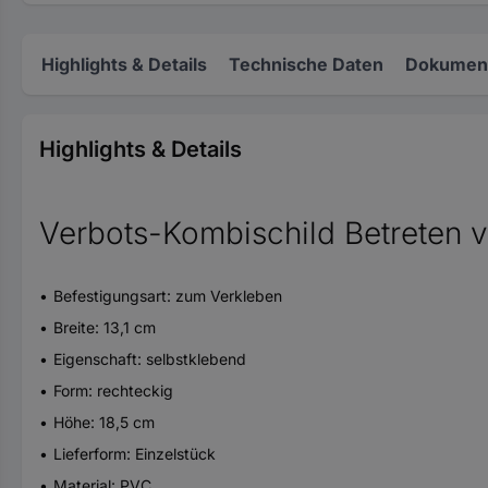
Highlights & Details
Technische Daten
Dokument
Highlights & Details
Verbots-Kombischild Betreten v
Befestigungsart: zum Verkleben
Breite: 13,1 cm
Eigenschaft: selbstklebend
Form: rechteckig
Höhe: 18,5 cm
Lieferform: Einzelstück
Material: PVC