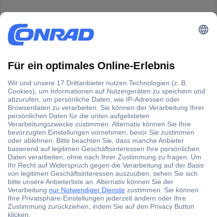
Der Conrad Newsletter
Jetzt anmelden und exklusive Aktionen,
aktuelle News und Angebote immer zuerst
erhalten.
Jetzt anmelden
Filialen