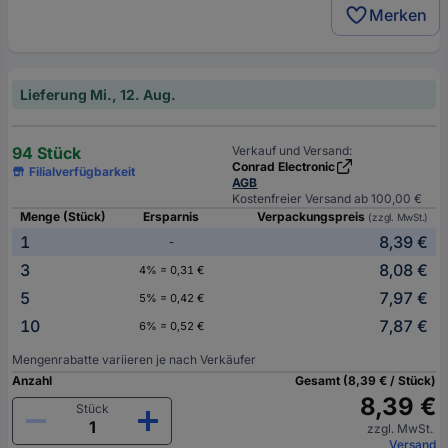
Merken
Lieferung Mi., 12. Aug.
94 Stück
Verkauf und Versand:
Conrad Electronic
Filialverfügbarkeit
AGB
Kostenfreier Versand ab 100,00 €
Menge (Stück)
Ersparnis
Verpackungspreis
(zzgl. MwSt.)
1
8,39 €
-
3
8,08 €
4% = 0,31 €
5
7,97 €
5% = 0,42 €
10
7,87 €
6% = 0,52 €
Mengenrabatte variieren je nach Verkäufer
Anzahl
Gesamt (8,39 € / Stück)
8,39 €
Stück
zzgl. MwSt.
Versand