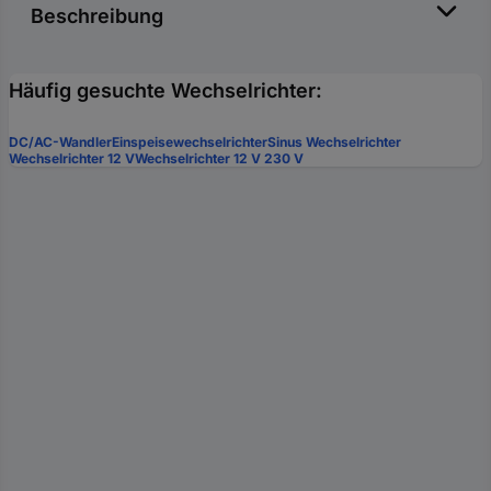
Beschreibung
Häufig gesuchte Wechselrichter:
DC/AC-Wandler
Einspeisewechselrichter
Sinus Wechselrichter
Wechselrichter 12 V
Wechselrichter 12 V 230 V