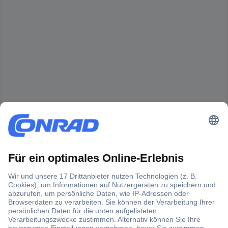
Der Conrad Newsletter
Jetzt anmelden und exklusive Aktionen,
aktuelle News und Angebote immer zuerst
erhalten.