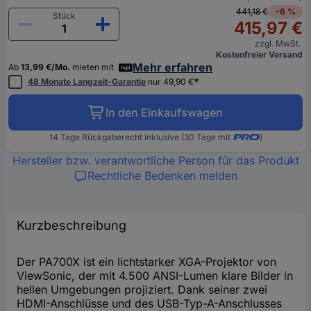
441,18 €
-6 %
Stück
415,97 €
zzgl. MwSt.
Kostenfreier Versand
Mehr erfahren
Ab
13,99 €/Mo.
mieten mit
*
48 Monate Langzeit-Garantie
nur 49,90 €
In den Einkaufswagen
14 Tage Rückgaberecht inklusive (30 Tage mit
)
Hersteller bzw. verantwortliche Person für das Produkt
Rechtliche Bedenken melden
Kurzbeschreibung
Der PA700X ist ein lichtstarker XGA-Projektor von
ViewSonic, der mit 4.500 ANSI-Lumen klare Bilder in
hellen Umgebungen projiziert. Dank seiner zwei
HDMI-Anschlüsse und des USB-Typ-A-Anschlusses