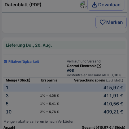
Datenblatt (PDF)
Download
Merken
Lieferung Do., 20. Aug.
Verkauf und Versand:
Filialverfügbarkeit
Conrad Electronic
AGB
Kostenfreier Versand ab 100,00 €
Menge (Stück)
Ersparnis
Verpackungspreis
(zzgl. MwSt.)
1
415,97 €
-
3
411,91 €
1% = 4,06 €
5
410,56 €
1% = 5,41 €
10
409,21 €
2% = 6,76 €
Mengenrabatte variieren je nach Verkäufer
Anzahl
Gesamt (415,97 € / Stück)