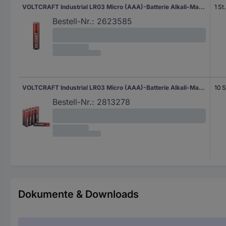
VOLTCRAFT Industrial LR03 Micro (AAA)-Batterie Alkali-Mangan 1350 mAh 1.5 V 1 St.
1 St.
Bestell-Nr.:
2623585
VOLTCRAFT Industrial LR03 Micro (AAA)-Batterie Alkali-Mangan 1350 mAh 1.5 V 10 St.
10 S
Bestell-Nr.:
2813278
Dokumente & Downloads