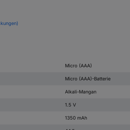
ckungen)
Micro (AAA)
Micro (AAA)-Batterie
Alkali-Mangan
1.5 V
1350 mAh