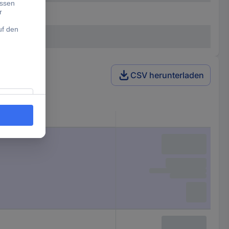
CSV herunterladen