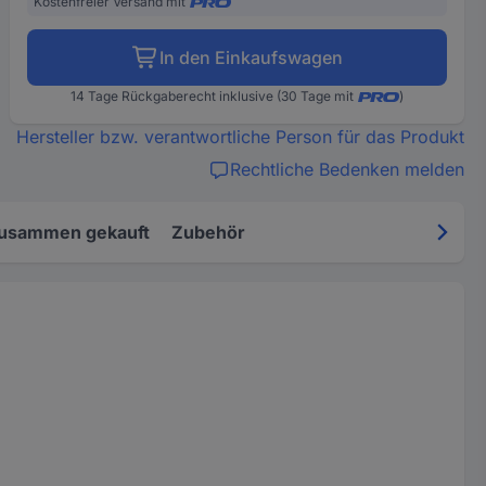
Kostenfreier Versand mit
In den Einkaufswagen
14 Tage Rückgaberecht inklusive (30 Tage mit
)
Hersteller bzw. verantwortliche Person für das Produkt
Rechtliche Bedenken melden
zusammen gekauft
Zubehör