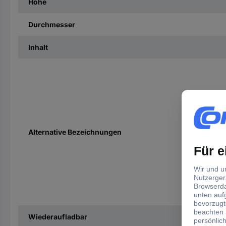
Höhe
Durchmesser
Inhalt
Alternative Bezeichnungen
Wiederaufladbar