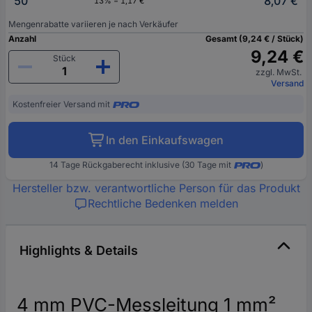
50
8,07 €
13% = 1,17 €
Mengenrabatte variieren je nach Verkäufer
Anzahl
Gesamt (9,24 € / Stück)
9,24 €
Stück
zzgl. MwSt.
Versand
Kostenfreier Versand mit
In den Einkaufswagen
14 Tage Rückgaberecht inklusive (30 Tage mit
)
Hersteller bzw. verantwortliche Person für das Produkt
Rechtliche Bedenken melden
Highlights & Details
4 mm PVC-Messleitung 1 mm²