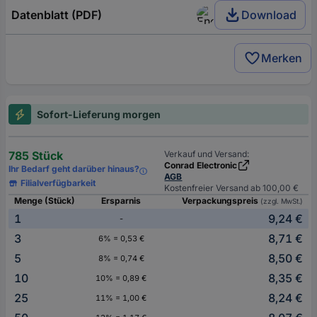
Datenblatt (PDF)
Download
Merken
Sofort-Lieferung morgen
785 Stück
Verkauf und Versand:
Conrad Electronic
Ihr Bedarf geht darüber hinaus?
AGB
Filialverfügbarkeit
Kostenfreier Versand ab 100,00 €
Menge (Stück)
Ersparnis
Verpackungspreis
(zzgl. MwSt.)
1
9,24 €
-
3
8,71 €
6% = 0,53 €
5
8,50 €
8% = 0,74 €
10
8,35 €
10% = 0,89 €
25
8,24 €
11% = 1,00 €